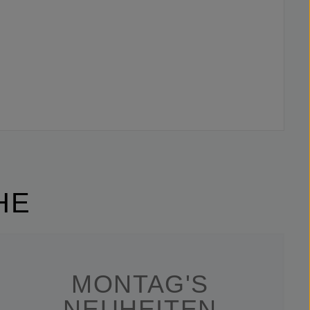
HE
MONTAG'S
NEUHEITEN