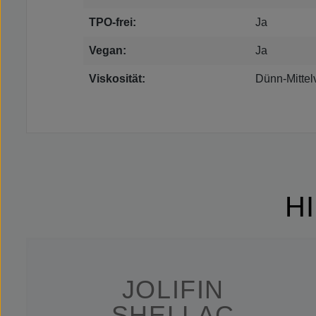
TPO-frei:
Ja
Vegan:
Ja
Viskosität:
Dünn-Mittel
H
JOLIFIN
SHELLAC