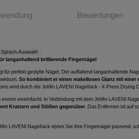
wendung
Bewertungen
für langanhaltend brillierende Fingernägel
gt für perfekt gestylte Nägel. Der auffallend langanhaltende Na
spektrum.
So kombiniert er einen makellosen Glanz mit eine
nis wird durch die
Jolifin LAVENI Nagellack - X-Press Drying 
ag enorm vereinfacht. In Verbindung mit dem
Jolifin LAVENI Nage
tent Kratzern und Stößen gegenüber
. Das Entfernen ist auf
olifin LAVENI Nagellack stylen Sie Ihre Fingernägel passend, 