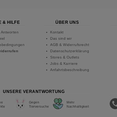
 & HILFE
ÜBER UNS
 Antworten
Kontakt
iel
Das sind wir
ebedingungen
AGB & Widerrufsrecht
widerrufen
Datenschutzerklärung
Stores & Outlets
Jobs & Karriere
Anfahrtsbeschreibung
UNSERE VERANTWORTUNG
ne
Gegen
Mehr
kte
Tierversuche
Nachhaltigkeit