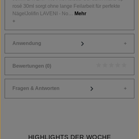
rosé 30ml sorgt ohne lange Feilarbeit für perfekte
NägelJolifin LAVENI - No…
Mehr
Anwendung
Bewertungen
(0)
Durchschnittliche
Fragen & Antworten
HIGHLIGHTS DER WOCHE