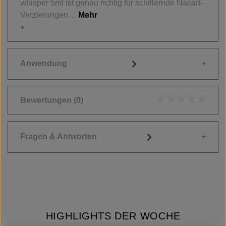
whisper 5ml ist genau richtig für schillernde Nailart-
Verzierungen…
Mehr
Anwendung
Bewertungen
(0)
Durchschnittliche
Fragen & Antworten
HIGHLIGHTS DER WOCHE