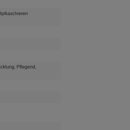
Up/kaschieren
icklung, Pflegend,