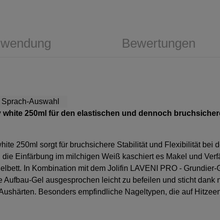
wendung
Bewertungen
y white 250ml
für den elastischen und dennoch bruchsicher
white 250ml
sorgt für bruchsichere Stabilität und Flexibilität bei
ch die Einfärbung im milchigen Weiß kaschiert es Makel und Ve
elbett. In Kombination mit dem Jolifin LAVENI PRO - Grundier-
 Aufbau-Gel ausgesprochen leicht zu befeilen und sticht dank 
 Aushärten. Besonders empfindliche Nageltypen, die auf Hitzee