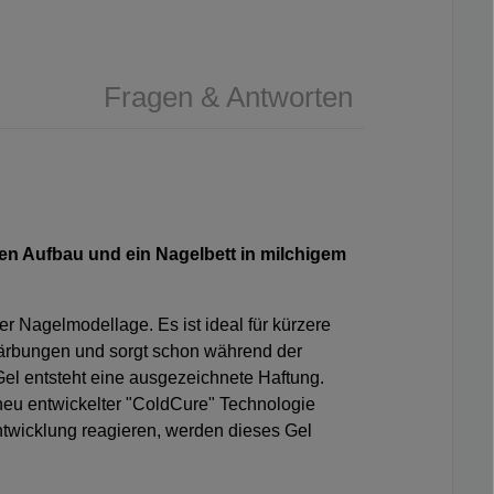
Fragen & Antworten
en Aufbau und ein Nagelbett in milchigem
 der Nagelmodellage. Es ist ideal für kürzere
rfärbungen und sorgt schon während der
Gel entsteht eine ausgezeichnete Haftung.
neu entwickelter "ColdCure" Technologie
ntwicklung reagieren, werden dieses Gel