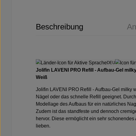
Beschreibung
An
DEU
Jolifin LAVENI PRO Refill - Aufbau-Gel milk
Weiß
Jolifin LAVENI PRO Refill - Aufbau-Gel milky 
Nägel oder das schnelle Refill geeignet. Dur
Modellage des Aufbaus für ein natürliches Nag
Zudem ist das standfeste und dennoch cremige
hervor. Diese ermöglicht ein sehr schonendes
lieben.