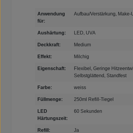
Anwendung
Aufbau/Verstärkung, Make-
für:
Aushärtung:
LED, UVA
Deckkraft:
Medium
Effekt:
Milchig
Eigenschaft:
Flexibel, Geringe Hitzeentw
Selbstglättend, Standfest
Farbe:
weiss
Füllmenge:
250ml Refill-Tiegel
LED
60 Sekunden
Härtungszeit:
Refill:
Ja