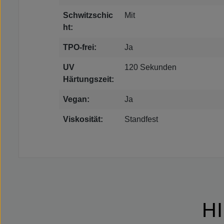
Schwitzschic
Mit
ht:
TPO-frei:
Ja
UV
120 Sekunden
Härtungszeit:
Vegan:
Ja
Viskosität:
Standfest
H