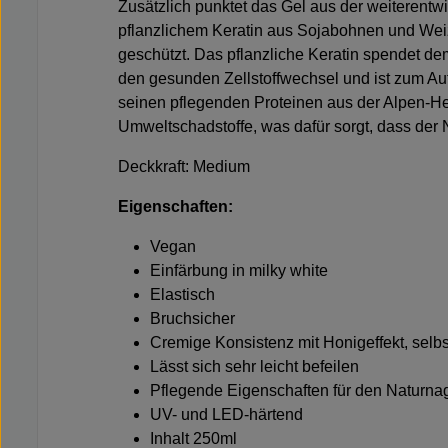
Zusätzlich punktet das Gel aus der weiterent
pflanzlichem Keratin aus Sojabohnen und Wei
geschützt. Das pflanzliche Keratin spendet dem
den gesunden Zellstoffwechsel und ist zum Aufb
seinen pflegenden Proteinen aus der Alpen-Hel
Umweltschadstoffe, was dafür sorgt, dass der Na
Deckkraft: Medium
Eigenschaften:
Vegan
Einfärbung in milky white
Elastisch
Bruchsicher
Cremige Konsistenz mit Honigeffekt, selbs
Lässt sich sehr leicht befeilen
Pflegende Eigenschaften für den Naturna
UV- und LED-härtend
Inhalt 250ml