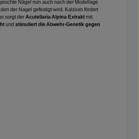
ruchte Nägel nun auch nach der Modellage
 den der Nagel gefestigt wird. Kalzium fördert
us sorgt der
Acutellaria Alpina Extrakt
mit
ht
und
stimuliert die Abwehr-Genetik gegen