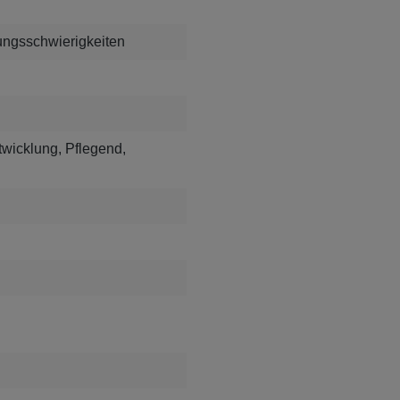
ungsschwierigkeiten
twicklung, Pflegend,