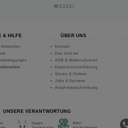
 & HILFE
ÜBER UNS
 Antworten
Kontakt
iel
Das sind wir
ebedingungen
AGB & Widerrufsrecht
widerrufen
Datenschutzerklärung
Stores & Outlets
Jobs & Karriere
Anfahrtsbeschreibung
UNSERE VERANTWORTUNG
ne
Gegen
Mehr
kte
Tierversuche
Nachhaltigkeit