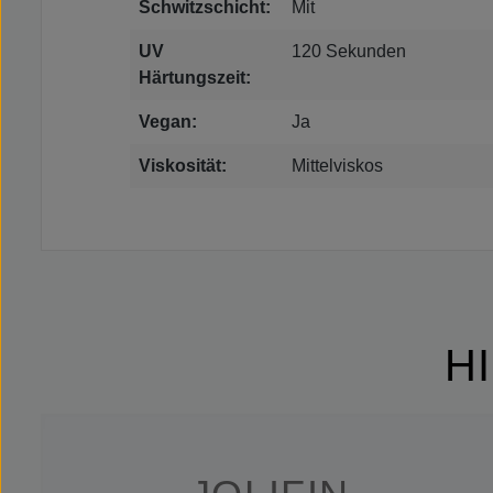
Schwitzschicht:
Mit
UV
120 Sekunden
Härtungszeit:
Vegan:
Ja
Viskosität:
Mittelviskos
H