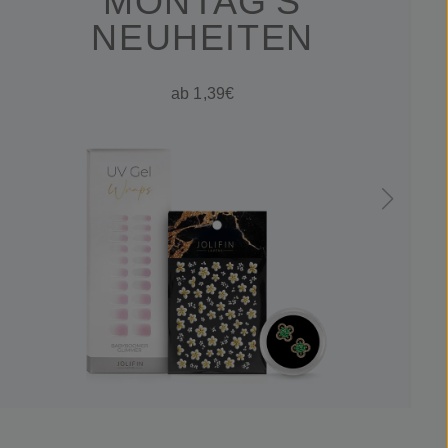
MONTAG'S
NEUHEITEN
ab 1,39€