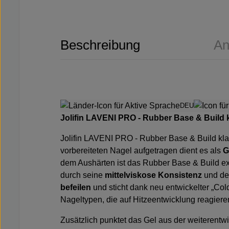
Beschreibung
An
DEU
Jolifin LAVENI PRO - Rubber Base & Build 
Jolifin LAVENI PRO - Rubber Base & Build kla
vorbereiteten Nagel aufgetragen dient es als
G
dem Aushärten ist das Rubber Base & Build ex
durch seine
mittelviskose Konsistenz
und d
befeilen
und sticht dank neu entwickelter „Col
Nageltypen, die auf Hitzeentwicklung reagiere
Zusätzlich punktet das Gel aus der weiterentw