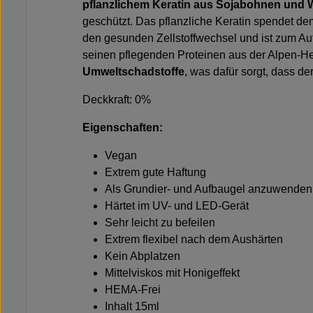
pflanzlichem Keratin aus Sojabohnen und We
geschützt. Das pflanzliche Keratin spendet d
den gesunden Zellstoffwechsel und ist zum Auf
seinen pflegenden Proteinen aus der Alpen-He
Umweltschadstoffe
, was dafür sorgt, dass de
Deckkraft: 0%
Eigenschaften:
Vegan
Extrem gute Haftung
Als Grundier- und Aufbaugel anzuwenden
Härtet im UV- und LED-Gerät
Sehr leicht zu befeilen
Extrem flexibel nach dem Aushärten
Kein Abplatzen
Mittelviskos mit Honigeffekt
HEMA-Frei
Inhalt 15ml