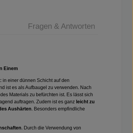
Fragen & Antworten
in Einem
t
: in einer dünnen Schicht auf den
d ist es als Aufbaugel zu verwenden. Nach
des Materials zu befürchten ist. Es lässt sich
rragend auftragen. Zudem ist es ganz
leicht zu
es Aushärten
. Besonders empfindliche
nschaften
. Durch die Verwendung von