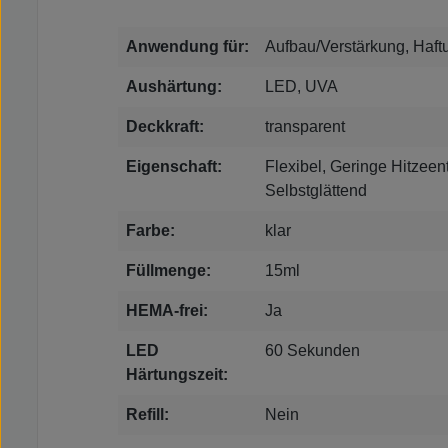
Anwendung für:
Aufbau/Verstärkung, Haft
Aushärtung:
LED, UVA
Deckkraft:
transparent
Eigenschaft:
Flexibel, Geringe Hitzeen
Selbstglättend
Farbe:
klar
Füllmenge:
15ml
HEMA-frei:
Ja
LED
60 Sekunden
Härtungszeit:
Refill:
Nein