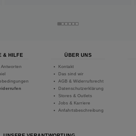
 & HILFE
ÜBER UNS
 Antworten
Kontakt
iel
Das sind wir
ebedingungen
AGB & Widerrufsrecht
widerrufen
Datenschutzerklärung
Stores & Outlets
Jobs & Karriere
Anfahrtsbeschreibung
UNSERE VERANTWORTUNG