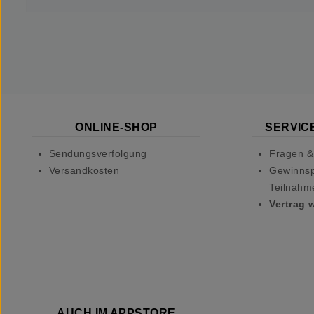
ONLINE-SHOP
SERVICE
Sendungsverfolgung
Fragen &
Versandkosten
Gewinnsp
Teilnahm
Vertrag 
AUCH IM APPSTORE