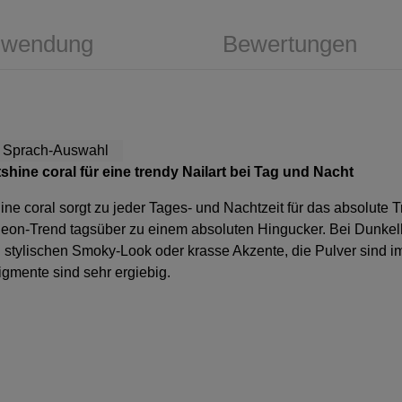
wendung
Bewertungen
shine coral für eine trendy Nailart bei Tag und Nacht
ne coral sorgt zu jeder Tages- und Nachtzeit für das absolute 
eon-Trend tagsüber zu einem absoluten Hingucker. Bei Dunkelh
en stylischen Smoky-Look oder krasse Akzente, die Pulver sind i
igmente sind sehr ergiebig.