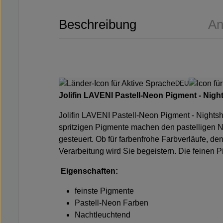
Beschreibung
An
DEU
Jolifin LAVENI Pastell-Neon Pigment - Night
Jolifin LAVENI Pastell-Neon Pigment - Nightshi
spritzigen Pigmente machen den pastelligen N
gesteuert. Ob für farbenfrohe Farbverläufe, d
Verarbeitung wird Sie begeistern. Die feinen P
Eigenschaften:
feinste Pigmente
Pastell-Neon Farben
Nachtleuchtend