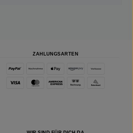
ZAHLUNGSARTEN
WIR SIND FÜR DICH DA