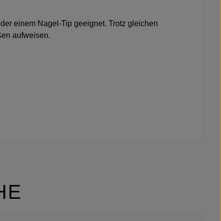
oder einem Nagel-Tip geeignet. Trotz gleichen
ößen aufweisen.
HE