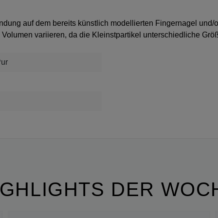
endung auf dem bereits künstlich modellierten Fingernagel und/
Volumen variieren, da die Kleinstpartikel unterschiedliche Gr
Pur
IGHLIGHTS DER WOC