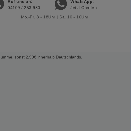
Ruf uns an:
WhatsApp:
04109 / 253 930
Jetzt Chatten
Mo.-Fr. 8 - 18Uhr | Sa. 10 - 16Uhr
summe, sonst 2,99€ innerhalb Deutschlands.