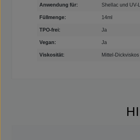
Anwendung für:
Shellac und UV-L
Füllmenge:
14ml
TPO-frei:
Ja
Vegan:
Ja
Viskosität:
Mittel-Dickviskos
H