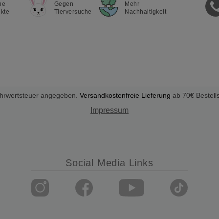
ne
Gegen
Mehr
kte
Tierversuche
Nachhaltigkeit
Mehrwertsteuer angegeben.
Versandkostenfreie Lieferung
ab 70€ Bestell
Impressum
Social Media Links