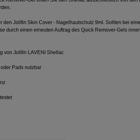
rden.
ir den
Jolifin Skin Cover - Nagelhautschutz 9ml
. Sollten bei ei
ese durch einen erneuten Auftrag des Quick Remover-Gels innerh
g von Jolifin LAVENI Shellac
 oder Pads nutzbar
enz
testet