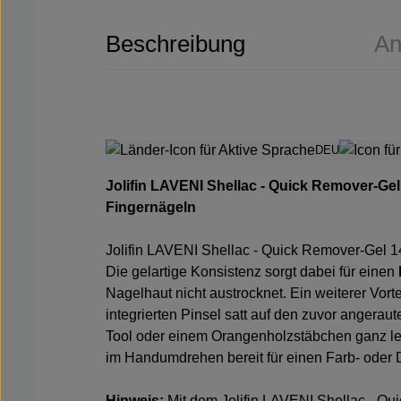
Beschreibung
An
DEU
Jolifin LAVENI Shellac - Quick Remover-Gel
Fingernägeln
Jolifin LAVENI Shellac - Quick Remover-Gel 1
Die gelartige Konsistenz sorgt dabei für einen
Nagelhaut nicht austrocknet. Ein weiterer Vorte
integrierten Pinsel satt auf den zuvor angerau
Tool
oder einem
Orangenholzstäbchen
ganz le
im Handumdrehen bereit für einen Farb- oder
Hinweis:
Mit dem Jolifin LAVENI Shellac - Qui