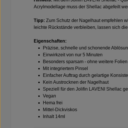
Acrylmodellage muss der Shellac abgefeilt we
Tipp:
Zum Schutz der Nagelhaut empfehlen w
leichte Rückstände verbleiben, lassen sich di
Eigenschaften:
Präzise, schnelle und schonende Ablösun
Einwirkzeit von nur 5 Minuten
Besonders sparsam - ohne weitere Folien
Mit integriertem Pinsel
Einfacher Auftrag durch gelartige Konsist
Kein Austrocknen der Nagelhaut
Speziell für den Jolifin LAVENI Shellac ge
Vegan
Hema frei
Mittel-Dickviskos
Inhalt 14ml