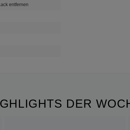
ack entfernen
IGHLIGHTS DER WOC