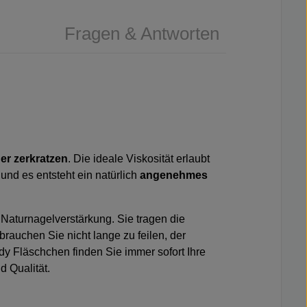
Fragen & Antworten
der zerkratzen
. Die ideale Viskosität erlaubt
und es entsteht ein natürlich
angenehmes
 Naturnagelverstärkung. Sie tragen die
rauchen Sie nicht lange zu feilen, der
y Fläschchen finden Sie immer sofort Ihre
d Qualität.