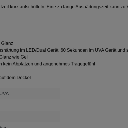
dzeit kurz aufschütteln. Eine zu lange Aushärtungszeit kann zu 
r Glanz
shärtung im LED/Dual Gerät, 60 Sekunden im UVA Gerät und sc
 Glanz wie Gel
ch kein Abplatzen und angenehmes Tragegefühl
auf dem Deckel
 UVA
bar