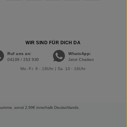
WIR SIND FÜR DICH DA
Ruf uns an:
WhatsApp:
04109 / 253 930
Jetzt Chatten
Mo.-Fr. 8 - 18Uhr | Sa. 10 - 16Uhr
summe, sonst 2,99€ innerhalb Deutschlands.