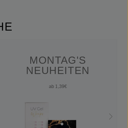
HE
MONTAG'S
NEUHEITEN
ab 1,39€