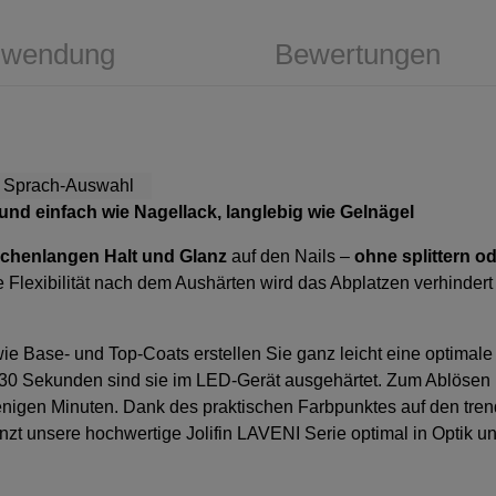
wendung
Bewertungen
 und einfach wie Nagellack, langlebig wie Gelnägel
chenlangen Halt und Glanz
auf den Nails –
ohne splittern o
Flexibilität nach dem Aushärten wird das Abplatzen verhindert 
ie Base- und Top-Coats erstellen Sie ganz leicht eine optimale
 30 Sekunden sind sie im LED-Gerät ausgehärtet. Zum Ablösen b
nigen Minuten. Dank des praktischen Farbpunktes auf den trend
zt unsere hochwertige Jolifin LAVENI Serie optimal in Optik un