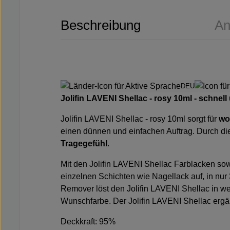
Beschreibung
An
DEU
Jolifin LAVENI Shellac - rosy 10ml
- schnell
Jolifin LAVENI Shellac - rosy 10ml
sorgt für
wo
einen dünnen und einfachen Auftrag. Durch die 
Tragegefühl
.
Mit den Jolifin LAVENI Shellac Farblacken sow
einzelnen Schichten wie Nagellack auf, in nur
Remover löst den Jolifin LAVENI Shellac in we
Wunschfarbe. Der Jolifin LAVENI Shellac ergän
Deckkraft: 95%