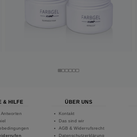
 & HILFE
ÜBER UNS
 Antworten
Kontakt
iel
Das sind wir
ebedingungen
AGB & Widerrufsrecht
widerrufen
Datenschutzerklärung