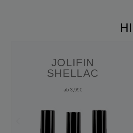
H
JOLIFIN
SHELLAC
ab 3,99€