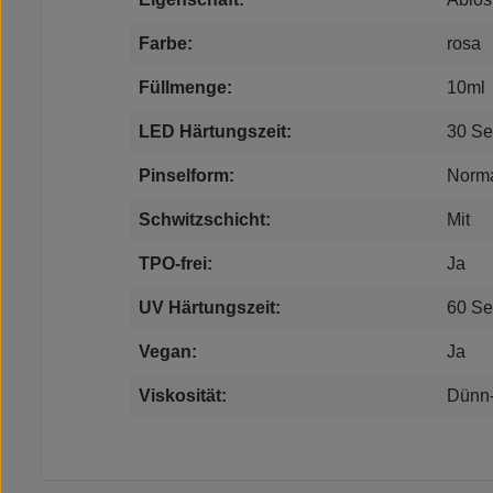
Farbe:
rosa
Füllmenge:
10ml
LED Härtungszeit:
30 S
Pinselform:
Norm
Schwitzschicht:
Mit
TPO-frei:
Ja
UV Härtungszeit:
60 S
Vegan:
Ja
Viskosität:
Dünn-