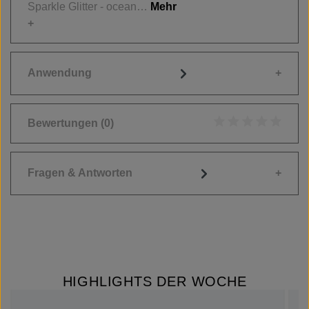
Sparkle Glitter - ocean…
Mehr
Anwendung
Bewertungen
(0)
Durchschnittliche
Fragen & Antworten
HIGHLIGHTS DER WOCHE