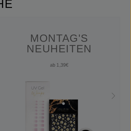
HE
MONTAG'S
NEUHEITEN
ab 1,39€