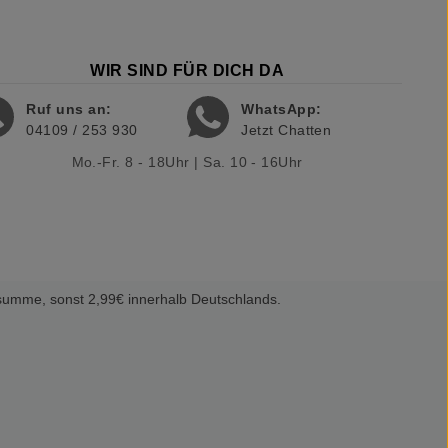
WIR SIND FÜR DICH DA
Ruf uns an:
WhatsApp:
04109 / 253 930
Jetzt Chatten
Mo.-Fr. 8 - 18Uhr | Sa. 10 - 16Uhr
summe, sonst 2,99€ innerhalb Deutschlands.