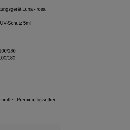
ungsgerät Luna - rosa
t UV-Schutz 5ml
 100/180
 100/180
tenrolle - Premium fusselfrei