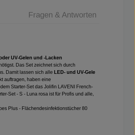
Fragen & Antworten
D- oder UV-Gelen und -Lacken
nötigst. Das Set zeichnet sich durch
s. Damit lassen sich alle
LED- und UV-Gele
kt auftragen, haben eine
t dem Starter-Set das
Jolifin LAVENI French-
er-Set - S - Luna rosa ist für Profis und alle,
es Plus - Flächendesinfektionstücher 80