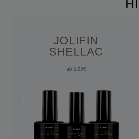
H
JOLIFIN
SHELLAC
ab 3,99€