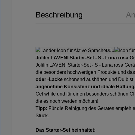
Beschreibung
An
DEU
Jolifin LAVENI Starter-Set - S - Luna rosa 
Jolifin LAVENI Starter-Set - S - Luna rosa Ger
die besonders hochwertigen Produkte und da
oder -Lacke
schonend aushärten und Du bist be
angenehme Konsistenz und ideale Haftung
Gel white
und für einen besonders schönen G
die es noch werden möchten!
Tipp:
Für die Reinigung des Gerätes empfehl
Stück
.
Das Starter-Set beinhaltet: