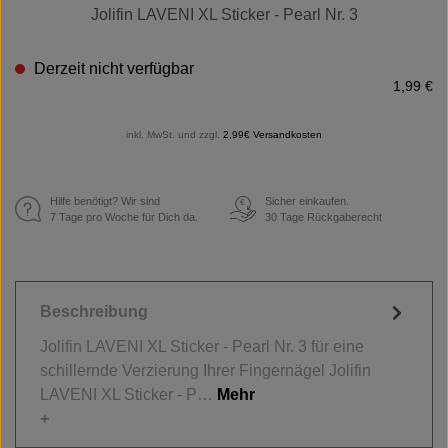
Jolifin LAVENI XL Sticker - Pearl Nr. 3
Derzeit nicht verfügbar
1,99 €
inkl. MwSt. und zzgl.
2,99€ Versandkosten
Hilfe benötigt? Wir sind
Sicher einkaufen.
€
7 Tage pro Woche für Dich da.
30 Tage Rückgaberecht
Beschreibung
Jolifin LAVENI XL Sticker - Pearl Nr. 3 für eine
schillernde Verzierung Ihrer Fingernägel Jolifin
LAVENI XL Sticker - P…
Mehr