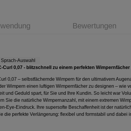
wendung
Bewertungen
-Curl 0,07 - blitzschnell zu einem perfekten Wimpernfächer
url 0,07 – selbstfächernde Wimpern für den ultimativem Augen
er Wimpern einen luftigen Wimpernfächer zu designen – wie v
t und Geduld spart, für Sie und Ihre Kundin. So leicht war Vol
rn Sie die natürliche Wimpernanzahl, mit einem extremen Wimp
n-Eye-Eindruck. Ihre supersofte Beschaffenheit ist der natür
Sie die perfekte Verlängerung: flexibel und formstabil und dab