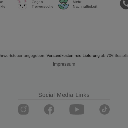
ne
Gegen
Mehr
kte
Tierversuche
Nachhaltigkeit
Mehrwertsteuer angegeben.
Versandkostenfreie Lieferung
ab 70€ Bestell
Impressum
Social Media Links