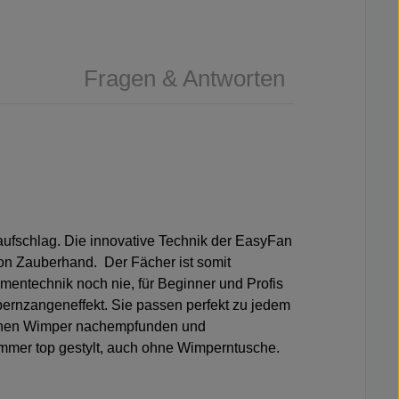
Fragen & Antworten
aufschlag. Die innovative Technik der EasyFan
on Zauberhand. Der Fächer ist somit
umentechnik noch nie, für Beginner und Profis
ernzangeneffekt. Sie passen perfekt zu jedem
lichen Wimper nachempfunden und
ei immer top gestylt, auch ohne Wimperntusche.