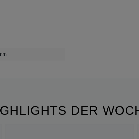
mm
IGHLIGHTS DER WOC