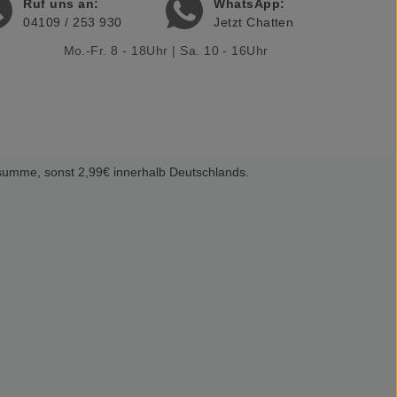
Ruf uns an:
WhatsApp:
04109 / 253 930
Jetzt Chatten
Mo.-Fr. 8 - 18Uhr | Sa. 10 - 16Uhr
summe, sonst 2,99€ innerhalb Deutschlands.