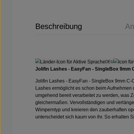
Beschreibung
An
DEU
Jolifin Lashes - EasyFan - SingleBox 9mm C
Jolifin Lashes - EasyFan - SingleBox 9mm C-C
Lashes ermöglicht es schon beim Aufnehmen d
umgehend bereit verarbeitet zu werden, was Zei
gleichermaßen. Vervollständigen und verlänge
Wimperntyp und kreieren den zauberhaften ope
unterscheidet sich kaum von ihr. So erhalten 