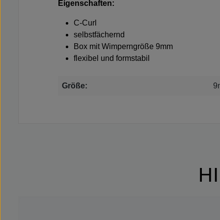
Eigenschaften:
C-Curl
selbstfächernd
Box mit Wimperngröße 9mm
flexibel und formstabil
Größe:
9
H