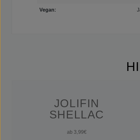
Vegan:
J
H
JOLIFIN
SHELLAC
ab 3,99€