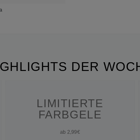
a
IGHLIGHTS DER WOC
LIMITIERTE
FARBGELE
ab 2,99€