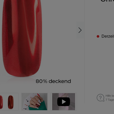
Derzeit
Hilfe b
7 Tage