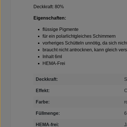
Deckkraft: 80%
Eigenschaften:
flüssige Pigmente
für ein polarlichtgleiches Schimmern
vorheriges Schütteln unnötig, da sich nich
braucht nicht antrocknen, kann gleich ver
Inhalt 6ml
HEMA-Frei
Deckkraft:
S
Effekt:
C
Farbe:
r
Füllmenge:
6
HEMA-frei:
J