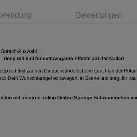
wendung
Bewertungen
 - deep red 6ml
für extravagante Effekte auf der Nailart
deep red 6ml zaubert Dir das wunderschöne Leuchten der Polarli
etzt Dein Wunschfarbgel extravagant in Szene und sorgt für tra
 besten mit unseren Jolifin Ombre Sponge Schwämmchen v