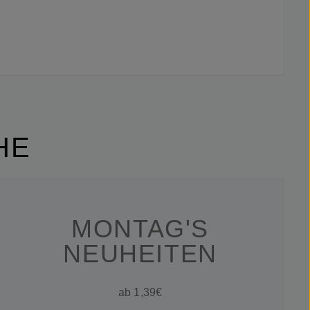
HE
MONTAG'S
NEUHEITEN
ab 1,39€