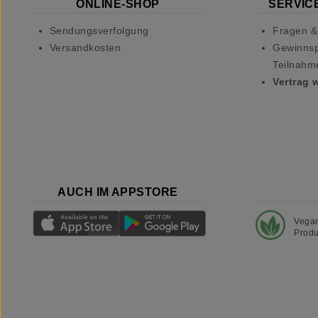
ONLINE-SHOP
SERVICE
Sendungsverfolgung
Fragen &
Versandkosten
Gewinnsp
Teilnahm
Vertrag 
AUCH IM APPSTORE
Vega
Produ