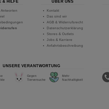
 & HILFE
ÜBER UNS
 Antworten
Kontakt
iel
Das sind wir
ebedingungen
AGB & Widerrufsrecht
widerrufen
Datenschutzerklärung
Stores & Outlets
Jobs & Karriere
Anfahrtsbeschreibung
UNSERE VERANTWORTUNG
ne
Gegen
Mehr
kte
Tierversuche
Nachhaltigkeit