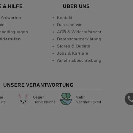
 & HILFE
ÜBER UNS
 Antworten
Kontakt
iel
Das sind wir
ebedingungen
AGB & Widerrufsrecht
widerrufen
Datenschutzerklärung
Stores & Outlets
Jobs & Karriere
Anfahrtsbeschreibung
UNSERE VERANTWORTUNG
ne
Gegen
Mehr
kte
Tierversuche
Nachhaltigkeit