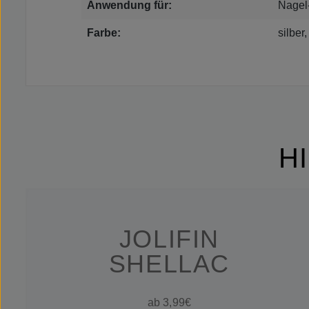
Anwendung für:
Nagel
Farbe:
silber
H
JOLIFIN
SHELLAC
ab 3,99€