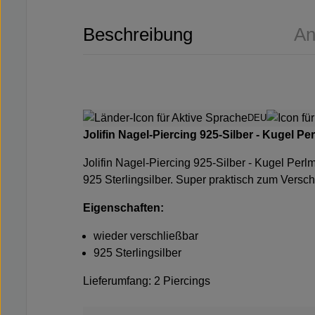
Beschreibung
An
DEU
Jolifin Nagel-Piercing 925-Silber - Kugel Per
Jolifin Nagel-Piercing 925-Silber - Kugel Perl
925 Sterlingsilber. Super praktisch zum Versc
Eigenschaften:
wieder verschließbar
925 Sterlingsilber
Lieferumfang: 2 Piercings