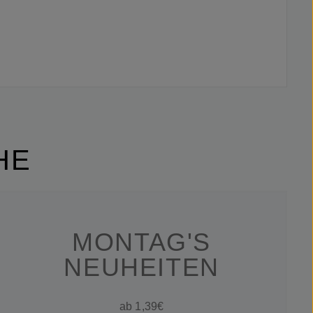
HE
MONTAG'S
NEUHEITEN
ab 1,39€