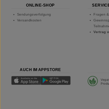
ONLINE-SHOP
SERVICE
Sendungsverfolgung
Fragen &
Versandkosten
Gewinnsp
Teilnahm
Vertrag 
AUCH IM APPSTORE
Vega
Produ