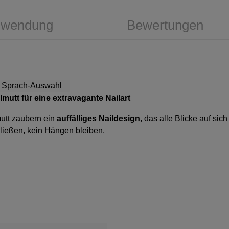
wendung
Bewertungen
lmutt für eine extravagante Nailart
mutt zaubern ein
auffälliges Naildesign
, das alle Blicke auf si
hließen, kein Hängen bleiben.