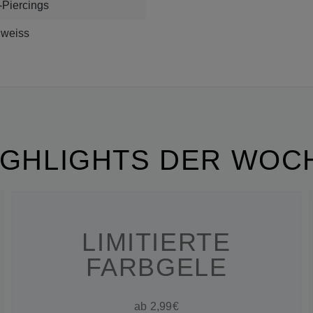
-Piercings
, weiss
IGHLIGHTS DER WOC
LIMITIERTE
FARBGELE
ab 2,99€