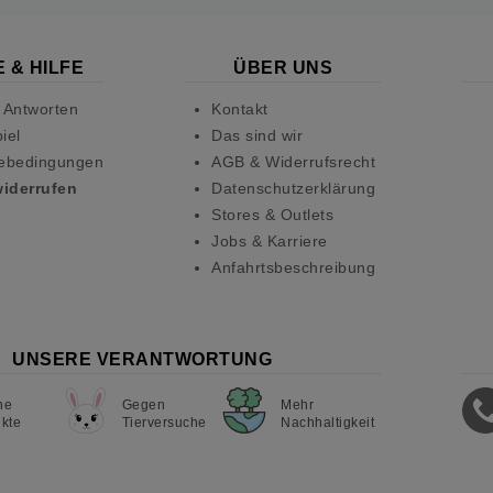
 & HILFE
ÜBER UNS
 Antworten
Kontakt
iel
Das sind wir
ebedingungen
AGB & Widerrufsrecht
widerrufen
Datenschutzerklärung
Stores & Outlets
Jobs & Karriere
Anfahrtsbeschreibung
UNSERE VERANTWORTUNG
ne
Gegen
Mehr
kte
Tierversuche
Nachhaltigkeit