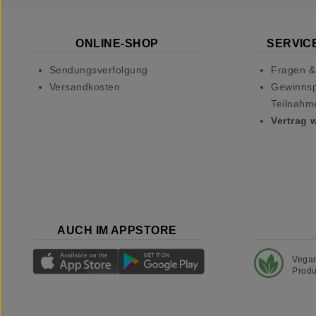
ONLINE-SHOP
SERVICE
Sendungsverfolgung
Fragen &
Versandkosten
Gewinnsp
Teilnahm
Vertrag 
AUCH IM APPSTORE
Vega
Produ