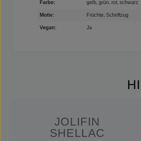
Farbe:
gelb, grün, rot, schwarz
Motiv:
Früchte, Schriftzug
Vegan:
Ja
H
JOLIFIN
SHELLAC