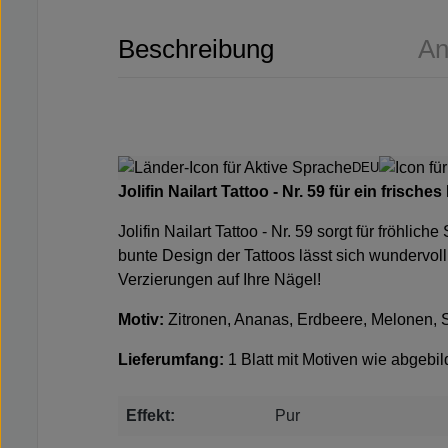
Beschreibung
An
DEU
Jolifin Nailart Tattoo - Nr. 59 für ein frisch
Jolifin Nailart Tattoo - Nr. 59 sorgt für fröhl
bunte Design der Tattoos lässt sich wundervoll
Verzierungen auf Ihre Nägel!
Motiv:
Zitronen, Ananas, Erdbeere, Melonen, S
Lieferumfang:
1 Blatt mit Motiven wie abgebil
Effekt:
Pur