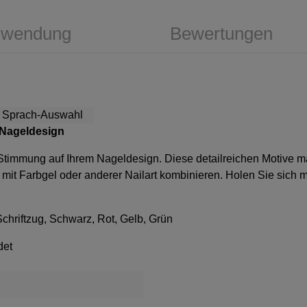
wendung
Bewertungen
es Nageldesign
iche Stimmung auf Ihrem Nageldesign. Diese detailreichen Motive 
 mit Farbgel oder anderer Nailart kombinieren. Holen Sie sich mi
chriftzug, Schwarz, Rot, Gelb, Grün
det