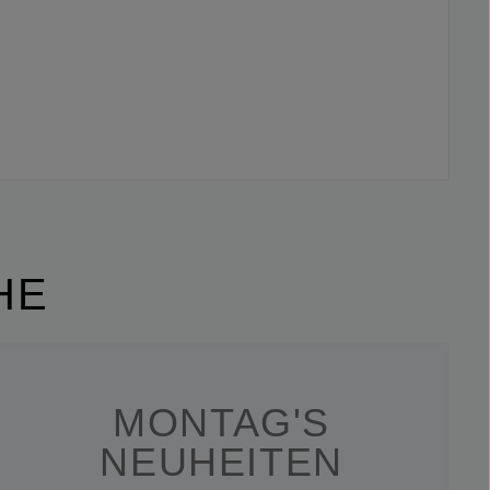
HE
MONTAG'S
NEUHEITEN