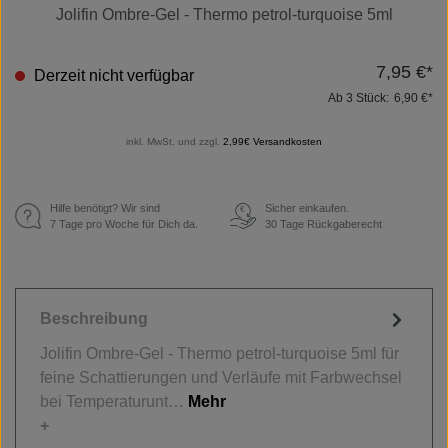
Jolifin Ombre-Gel - Thermo petrol-turquoise 5ml
7,95 €*
Derzeit nicht verfügbar
Ab
3
Stück:
6,90 €*
inkl. MwSt. und zzgl.
2,99€ Versandkosten
Hilfe benötigt? Wir sind
Sicher einkaufen.
€
7 Tage pro Woche für Dich da.
30 Tage Rückgaberecht
Beschreibung
Jolifin Ombre-Gel - Thermo petrol-turquoise 5ml für
feine Schattierungen und Verläufe mit Farbwechsel
bei Temperaturunt…
Mehr