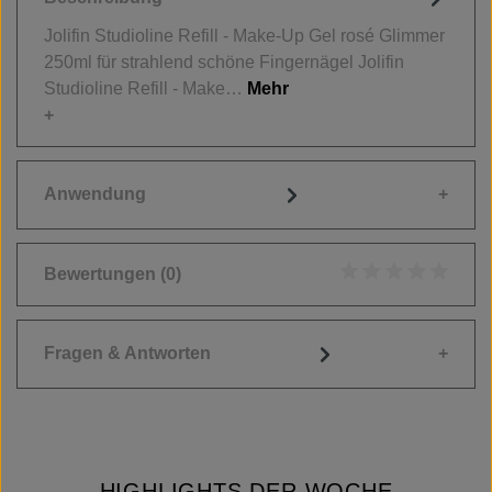
Jolifin Studioline Refill - Make-Up Gel rosé Glimmer
250ml für strahlend schöne Fingernägel Jolifin
Studioline Refill - Make…
Mehr
Anwendung
Bewertungen
(0)
Durchschnittliche
Fragen & Antworten
HIGHLIGHTS DER WOCHE