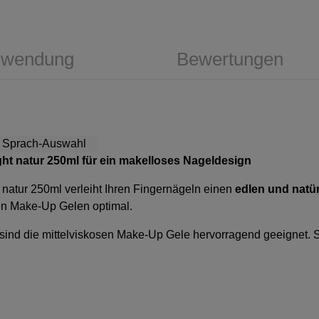
wendung
Bewertungen
light natur 250ml
für ein makelloses Nageldesign
t natur 250ml
verleiht Ihren Fingernägeln einen
edlen und natü
en Make-Up Gelen optimal.
sind die mittelviskosen Make-Up Gele hervorragend geeignet. S