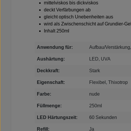
mittelviskos bis dickviskos
deckt Verfärbungen ab
gleicht optisch Unebenheiten aus
wird als Zwischenschicht auf Grundier-G
Inhalt 250ml
Anwendung für:
Aufbau/Verstärkung
Aushärtung:
LED, UVA
Deckkraft:
Stark
Eigenschaft:
Flexibel, Thixotrop
Farbe:
nude
Füllmenge:
250ml
LED Härtungszeit:
60 Sekunden
Refill:
Ja