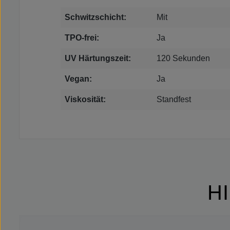
Schwitzschicht:
Mit
TPO-frei:
Ja
UV Härtungszeit:
120 Sekunden
Vegan:
Ja
Viskosität:
Standfest
H