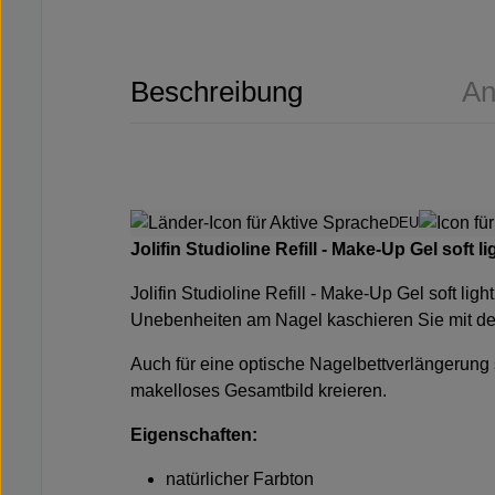
Beschreibung
An
DEU
Jolifin Studioline Refill - Make-Up Gel soft 
Jolifin Studioline Refill - Make-Up Gel soft ligh
Unebenheiten am Nagel kaschieren Sie mit d
Auch für eine optische Nagelbettverlängerung 
makelloses Gesamtbild kreieren.
Eigenschaften:
natürlicher Farbton