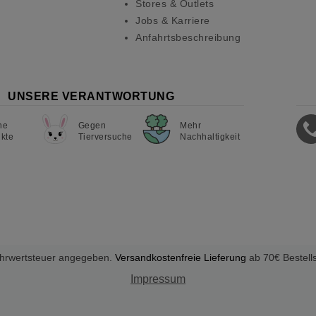
Stores & Outlets
Jobs & Karriere
Anfahrtsbeschreibung
UNSERE VERANTWORTUNG
ne
Gegen
Mehr
kte
Tierversuche
Nachhaltigkeit
Mehrwertsteuer angegeben.
Versandkostenfreie Lieferung
ab 70€ Bestell
Impressum