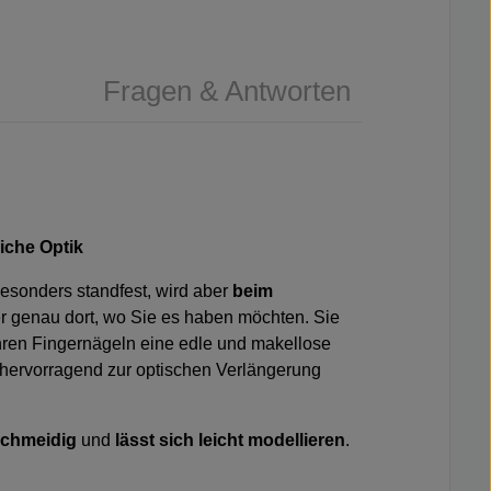
Fragen & Antworten
liche Optik
 besonders standfest, wird aber
beim
r genau dort, wo Sie es haben möchten. Sie
hren Fingernägeln eine edle und makellose
 hervorragend zur optischen Verlängerung
schmeidig
und
lässt sich leicht modellieren
.