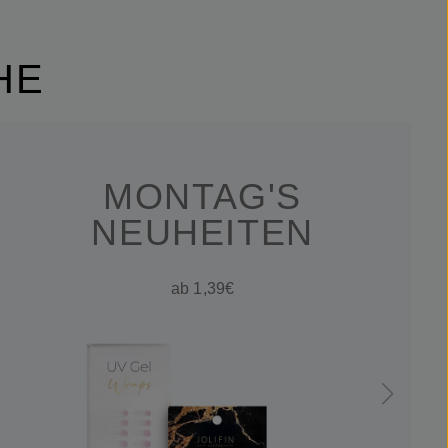
HE
MONTAG'S
NEUHEITEN
ab 1,39€