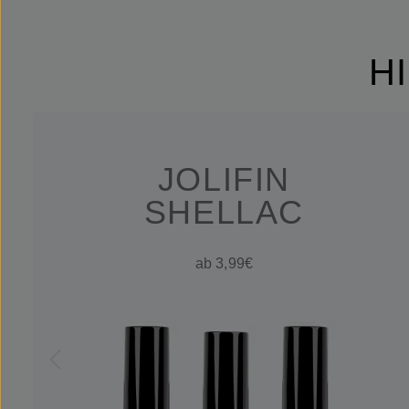
H
JOLIFIN
SHELLAC
ab 3,99€