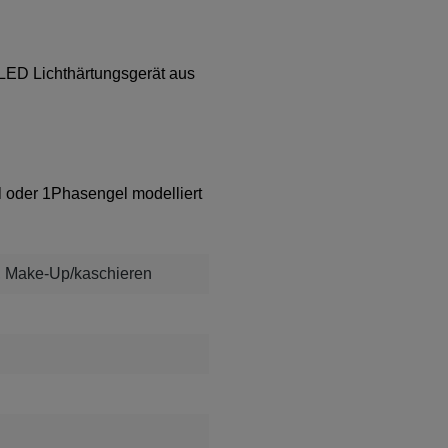
LED Lichthärtungsgerät aus
l oder 1Phasengel modelliert
, Make-Up/kaschieren