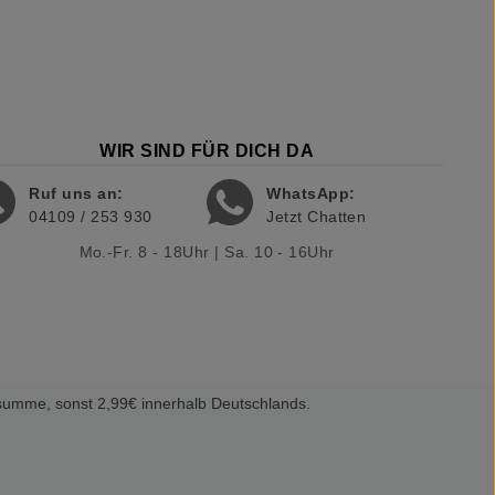
WIR SIND FÜR DICH DA
Ruf uns an:
WhatsApp:
04109 / 253 930
Jetzt Chatten
Mo.-Fr. 8 - 18Uhr | Sa. 10 - 16Uhr
summe, sonst 2,99€ innerhalb Deutschlands.