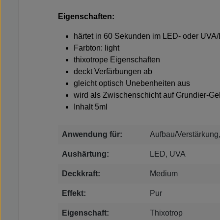
Eigenschaften:
härtet in 60 Sekunden im LED- oder UVA/
Farbton: light
thixotrope Eigenschaften
deckt Verfärbungen ab
gleicht optisch Unebenheiten aus
wird als Zwischenschicht auf Grundier-Ge
Inhalt 5ml
Anwendung für:
Aufbau/Verstärkung
Aushärtung:
LED, UVA
Deckkraft:
Medium
Effekt:
Pur
Eigenschaft:
Thixotrop