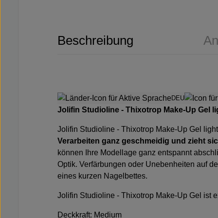
Beschreibung
An
DEU
Jolifin Studioline - Thixotrop Make-Up Gel l
Jolifin Studioline - Thixotrop Make-Up Gel ligh
Verarbeiten ganz geschmeidig und zieht sich
können Ihre Modellage ganz entspannt abschli
Optik. Verfärbungen oder Unebenheiten auf de
eines kurzen Nagelbettes.
Jolifin Studioline - Thixotrop Make-Up Gel ist 
Deckkraft: Medium