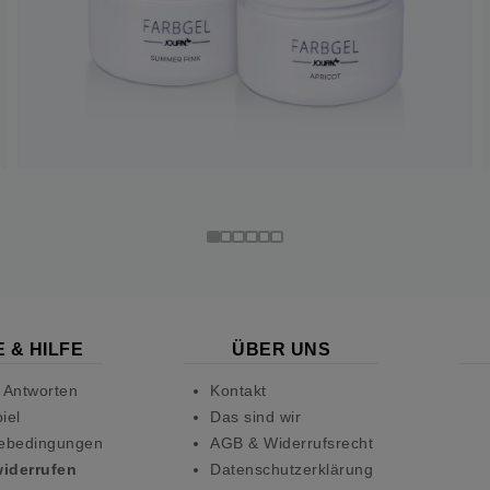
 & HILFE
ÜBER UNS
 Antworten
Kontakt
iel
Das sind wir
ebedingungen
AGB & Widerrufsrecht
widerrufen
Datenschutzerklärung