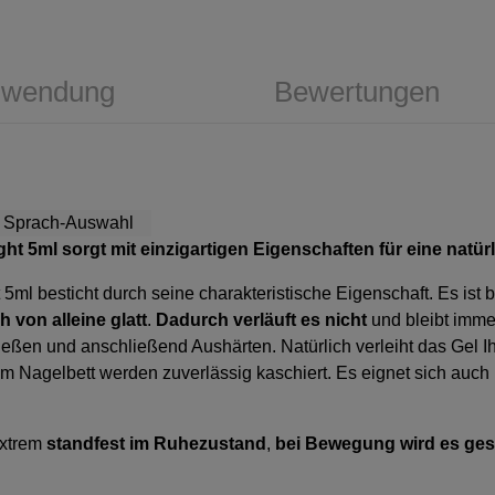
wendung
Bewertungen
ight 5ml sorgt mit einzigartigen Eigenschaften für eine natür
t 5ml besticht durch seine charakteristische Eigenschaft. Es ist
 von alleine glatt
.
Dadurch verläuft es
nicht
und bleibt imme
eßen und anschließend Aushärten. Natürlich verleiht das Gel I
m Nagelbett werden zuverlässig kaschiert. Es eignet sich auch
extrem
standfest im Ruhezustand
,
bei Bewegung wird es ge