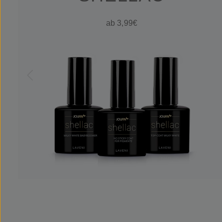
ab 3,99€