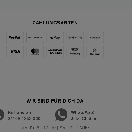
ZAHLUNGSARTEN
WIR SIND FÜR DICH DA
Ruf uns an:
WhatsApp:
04109 / 253 930
Jetzt Chatten
Mo.-Fr. 8 - 18Uhr | Sa. 10 - 16Uhr