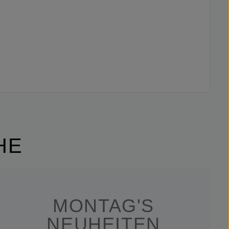
HE
MONTAG'S
NEUHEITEN