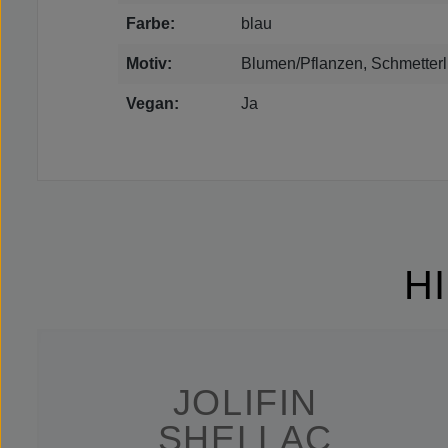
Farbe:
blau
Motiv:
Blumen/Pflanzen, Schmetterl
Vegan:
Ja
H
JOLIFIN
SHELLAC