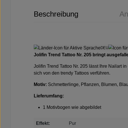
Beschreibung
An
DEU
Jolifin Trend Tattoo Nr. 205
bringt ausgefall
Jolifin Trend Tattoo Nr. 205
lässt Ihre Nailart 
sich von den trendy Tattoos verführen.
Motiv:
Schmetterlinge, Pflanzen, Blumen, Bla
Lieferumfang:
1 Motivbogen wie abgebildet
Effekt:
Pur