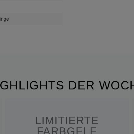
inge
IGHLIGHTS DER WOC
LIMITIERTE
FARBGELE