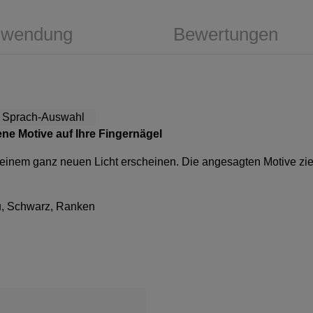
wendung
Bewertungen
ene Motive auf Ihre Fingernägel
in einem ganz neuen Licht erscheinen. Die angesagten Motive zieh
u, Schwarz, Ranken