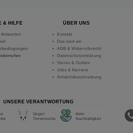
 & HILFE
ÜBER UNS
 Antworten
Kontakt
iel
Das sind wir
ebedingungen
AGB & Widerrufsrecht
widerrufen
Datenschutzerklärung
Stores & Outlets
Jobs & Karriere
Anfahrtsbeschreibung
UNSERE VERANTWORTUNG
ne
Gegen
Mehr
kte
Tierversuche
Nachhaltigkeit