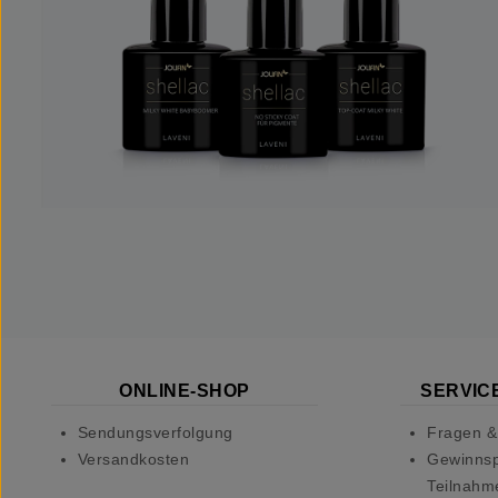
ONLINE-SHOP
SERVICE
Sendungsverfolgung
Fragen &
Versandkosten
Gewinnsp
Teilnahm