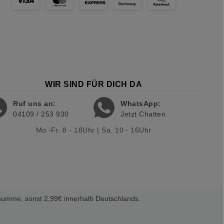
WIR SIND FÜR DICH DA
Ruf uns an:
WhatsApp:
04109 / 253 930
Jetzt Chatten
Mo.-Fr. 8 - 18Uhr | Sa. 10 - 16Uhr
summe, sonst 2,99€ innerhalb Deutschlands.