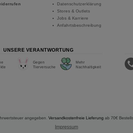
widerrufen
Datenschutzerklärung
Stores & Outlets
Jobs & Karriere
Anfahrtsbeschreibung
UNSERE VERANTWORTUNG
ne
Gegen
Mehr
kte
Tierversuche
Nachhaltigkeit
Mehrwertsteuer angegeben.
Versandkostenfreie Lieferung
ab 70€ Bestell
Impressum