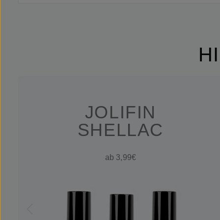
H
JOLIFIN
SHELLAC
ab 3,99€