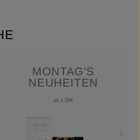
HE
MONTAG'S
NEUHEITEN
ab 1,39€