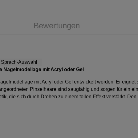
Bewertungen
ne Nagelmodellage mit Acryl oder Gel
 Nagelmodellage mit Acryl oder Gel entwickelt worden. Er eignet
g angeordneten Pinselhaare sind saugfähig und sorgen für ein 
tik, die sich durch Drehen zu einem tollen Effekt verstärkt. De