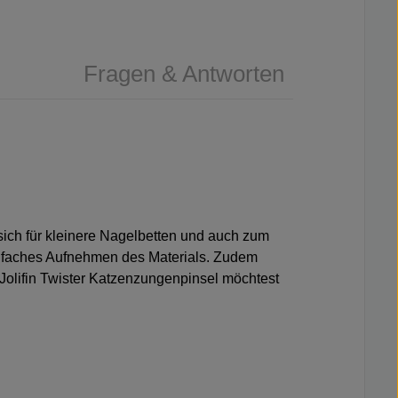
Fragen & Antworten
 sich für kleinere Nagelbetten und auch zum
einfaches Aufnehmen des Materials. Zudem
n Jolifin Twister Katzenzungenpinsel möchtest