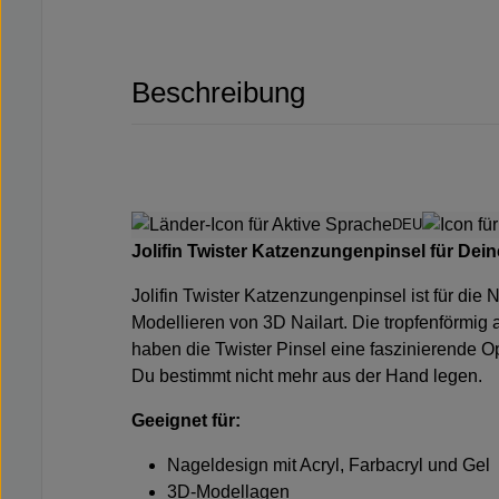
Beschreibung
DEU
Jolifin Twister Katzenzungenpinsel für Dei
Jolifin Twister Katzenzungenpinsel ist für die
Modellieren von 3D Nailart. Die tropfenförmi
haben die Twister Pinsel eine faszinierende Op
Du bestimmt nicht mehr aus der Hand legen.
Geeignet für:
Nageldesign mit Acryl, Farbacryl und Gel
3D-Modellagen