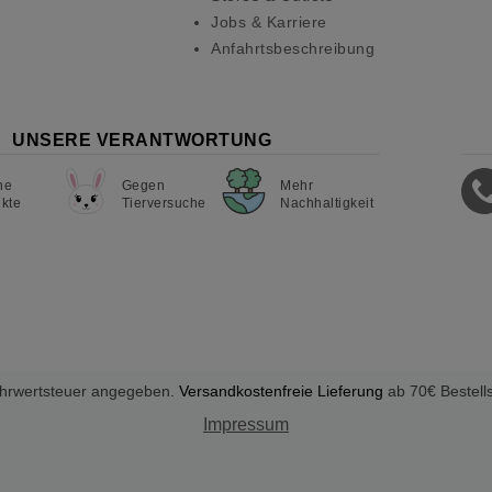
Jobs & Karriere
Anfahrtsbeschreibung
UNSERE VERANTWORTUNG
ne
Gegen
Mehr
kte
Tierversuche
Nachhaltigkeit
Mehrwertsteuer angegeben.
Versandkostenfreie Lieferung
ab 70€ Bestell
Impressum