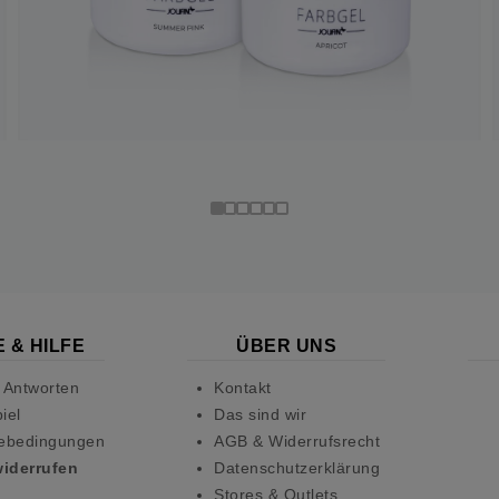
 & HILFE
ÜBER UNS
 Antworten
Kontakt
iel
Das sind wir
ebedingungen
AGB & Widerrufsrecht
widerrufen
Datenschutzerklärung
Stores & Outlets