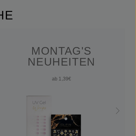
HE
MONTAG'S
NEUHEITEN
ab 1,39€