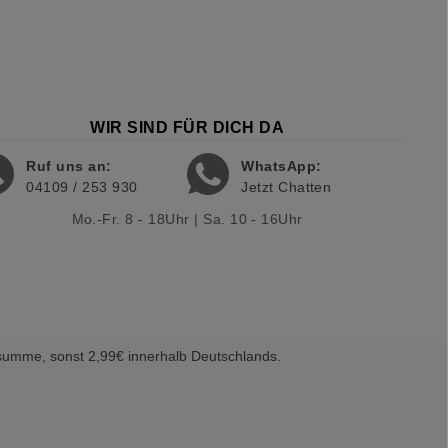
WIR SIND FÜR DICH DA
Ruf uns an:
WhatsApp:
04109 / 253 930
Jetzt Chatten
Mo.-Fr. 8 - 18Uhr | Sa. 10 - 16Uhr
summe, sonst 2,99€ innerhalb Deutschlands.