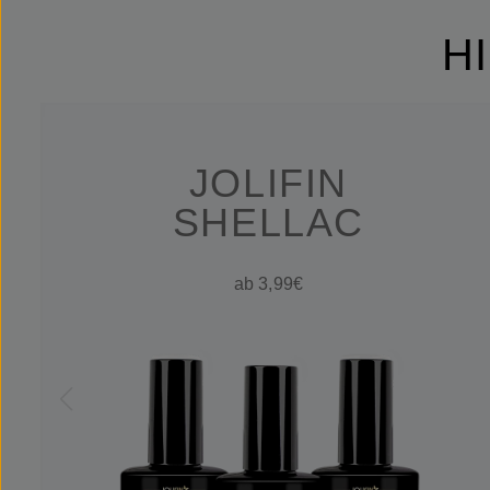
H
JOLIFIN
SHELLAC
ab 3,99€