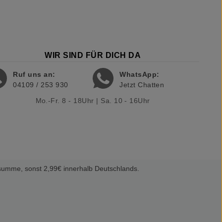
WIR SIND FÜR DICH DA
Ruf uns an:
WhatsApp:
04109 / 253 930
Jetzt Chatten
Mo.-Fr. 8 - 18Uhr | Sa. 10 - 16Uhr
summe, sonst 2,99€ innerhalb Deutschlands.