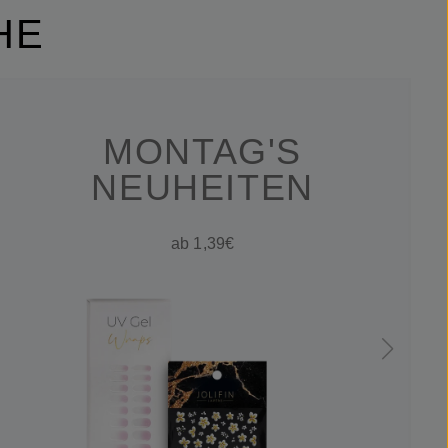
HE
MONTAG'S
NEUHEITEN
ab 1,39€