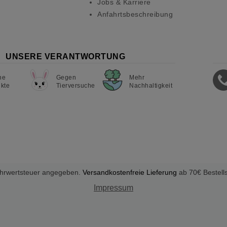
Jobs & Karriere
Anfahrtsbeschreibung
UNSERE VERANTWORTUNG
ne
Gegen
Mehr
kte
Tierversuche
Nachhaltigkeit
Mehrwertsteuer angegeben.
Versandkostenfreie Lieferung
ab 70€ Bestell
Impressum