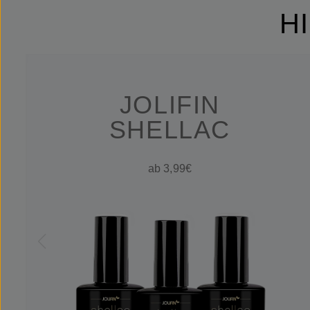
H
JOLIFIN
SHELLAC
ab 3,99€