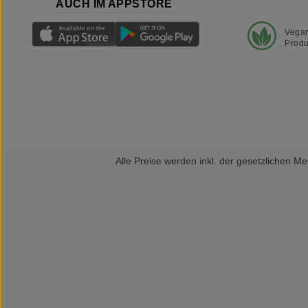
AUCH IM APPSTORE
Vega
Produ
Alle Preise werden inkl. der gesetzlichen 