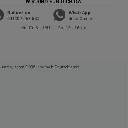
WIR SIND FÜR DICH DA
Ruf uns an:
WhatsApp:
04109 / 253 930
Jetzt Chatten
Mo.-Fr. 8 - 18Uhr | Sa. 10 - 16Uhr
summe, sonst 2,99€ innerhalb Deutschlands.