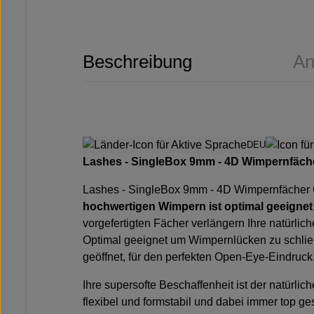
Beschreibung
An
DEU
Lashes - SingleBox 9mm - 4D Wimpernfäche
Lashes - SingleBox 9mm - 4D Wimpernfächer 
hochwertigen Wimpern ist optimal geeigne
vorgefertigten Fächer verlängern Ihre natürli
Optimal geeignet um Wimpernlücken zu schließe
geöffnet, für den perfekten Open-Eye-Eindruck
Ihre supersofte Beschaffenheit ist der natürl
flexibel und formstabil und