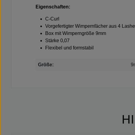
Eigenschaften:
C-Curl
Vorgefertigter Wimpernfächer aus 4 Lash
Box mit Wimperngröße 9mm
Stärke 0,07
Flexibel und formstabil
Größe:
9
H