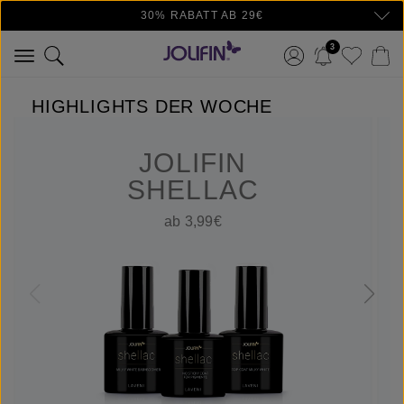
30% RABATT AB 29€
Zum Hauptinhalt springen
3
HIGHLIGHTS DER WOCHE
JOLIFIN
SHELLAC
ab 3,99€