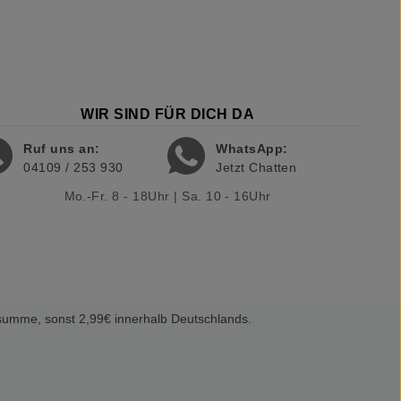
WIR SIND FÜR DICH DA
Ruf uns an:
WhatsApp:
04109 / 253 930
Jetzt Chatten
Mo.-Fr. 8 - 18Uhr | Sa. 10 - 16Uhr
summe, sonst 2,99€ innerhalb Deutschlands.