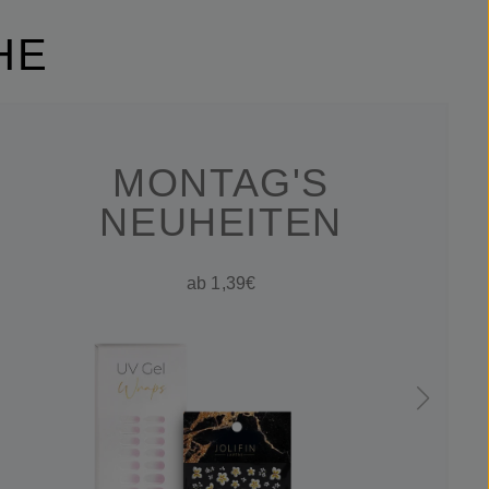
HE
MONTAG'S
NEUHEITEN
ab 1,39€