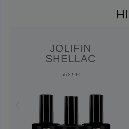
H
JOLIFIN
SHELLAC
ab 3,99€