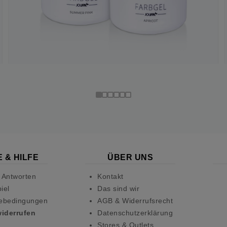
 & HILFE
ÜBER UNS
 Antworten
Kontakt
iel
Das sind wir
ebedingungen
AGB & Widerrufsrecht
widerrufen
Datenschutzerklärung
Stores & Outlets