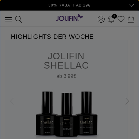
30% RABATT AB 29€
Zum Hauptinhalt springen
3
HIGHLIGHTS DER WOCHE
JOLIFIN
SHELLAC
ab 3,99€