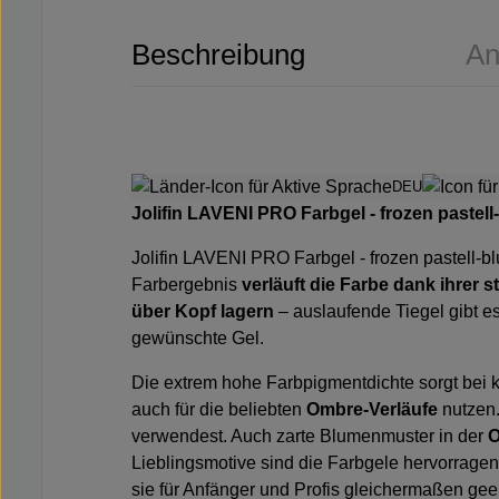
Beschreibung
An
DEU
Jolifin LAVENI PRO Farbgel - frozen pastell
Jolifin LAVENI PRO Farbgel - frozen pastell-b
Farbergebnis
verläuft die Farbe
dank ihrer s
über Kopf lagern
– auslaufende Tiegel gibt e
gewünschte Gel.
Die extrem hohe Farbpigmentdichte sorgt bei 
auch für die beliebten
Ombre-Verläufe
nutzen
verwendest. Auch zarte Blumenmuster in der
O
Lieblingsmotive
sind die Farbgele hervorragen
sie für Anfänger und Profis gleichermaßen geei