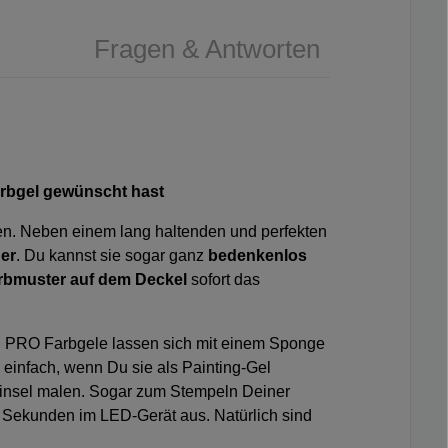
Fragen & Antworten
arbgel gewünscht hast
ilen. Neben einem lang haltenden und perfekten
der
. Du kannst sie sogar ganz
bedenkenlos
rbmuster auf dem Deckel
sofort das
NI PRO Farbgele lassen sich mit einem
Sponge
 einfach, wenn Du sie als Painting-Gel
insel
malen. Sogar
zum Stempeln Deiner
0 Sekunden im LED-Gerät aus. Natürlich sind