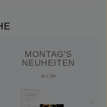
HE
MONTAG'S
NEUHEITEN
ab 1,39€