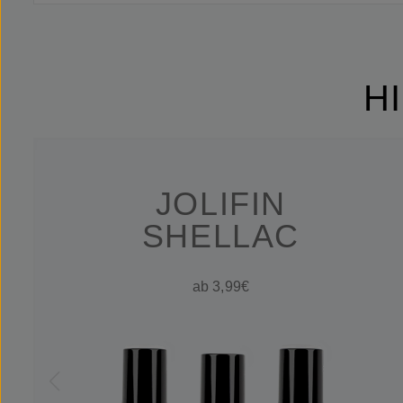
H
JOLIFIN
SHELLAC
ab 3,99€