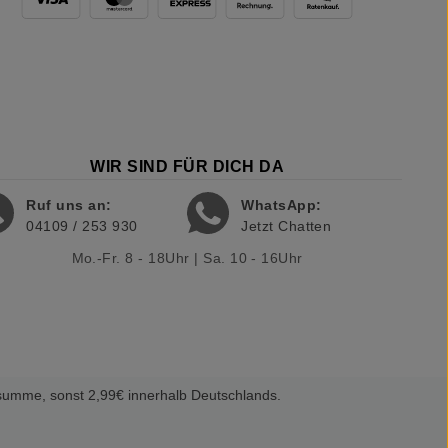
WIR SIND FÜR DICH DA
Ruf uns an:
WhatsApp:
04109 / 253 930
Jetzt Chatten
Mo.-Fr. 8 - 18Uhr | Sa. 10 - 16Uhr
summe, sonst 2,99€ innerhalb Deutschlands.