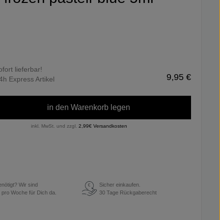
ofort lieferbar!
9,95 €
4h Express Artikel
in den Warenkorb legen
inkl. MwSt. und zzgl.
2,99€ Versandkosten
enötigt? Wir sind
Sicher einkaufen.
€
 pro Woche für Dich da.
30 Tage Rückgaberecht