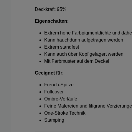
Deckkraft: 95%
Eigenschaften:
Extrem hohe Farbpigmentdichte und daher
Kann hauchdünn aufgetragen werden
Extrem standfest
Kann auch über Kopf gelagert werden
Mit Farbmuster auf dem Deckel
Geeignet für:
French-Spitze
Fullcover
Ombre-Verläufe
Feine Malereien und filigrane Verzierung
One-Stroke Technik
Stamping