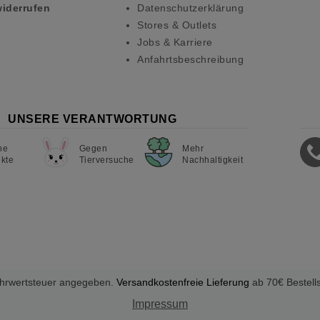
widerrufen
Datenschutzerklärung
Stores & Outlets
Jobs & Karriere
Anfahrtsbeschreibung
UNSERE VERANTWORTUNG
ne
Gegen
Mehr
kte
Tierversuche
Nachhaltigkeit
Mehrwertsteuer angegeben.
Versandkostenfreie Lieferung
ab 70€ Bestell
Impressum