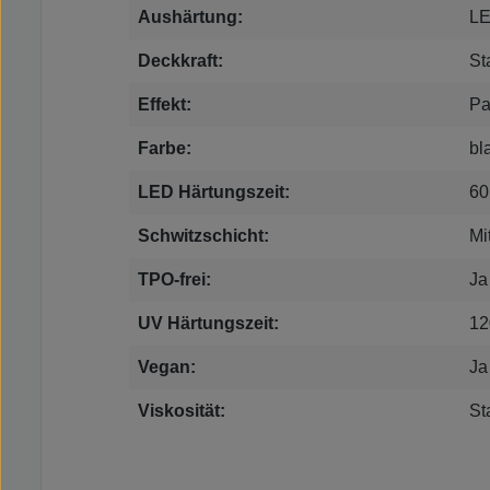
Aushärtung:
LE
Deckkraft:
St
Effekt:
Pa
Farbe:
bl
LED Härtungszeit:
60
Schwitzschicht:
Mi
TPO-frei:
Ja
UV Härtungszeit:
12
Vegan:
Ja
Viskosität:
St