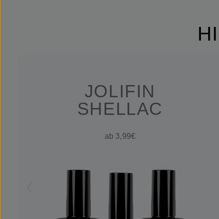
H
JOLIFIN
SHELLAC
ab 3,99€