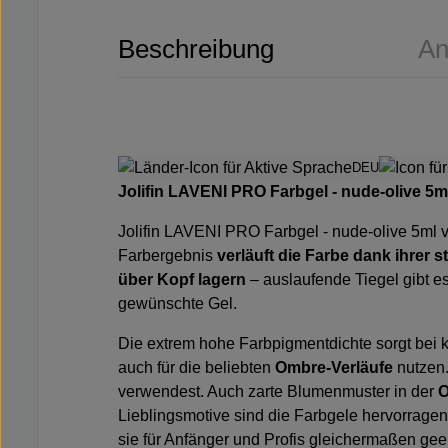
Beschreibung
An
DEU
Jolifin LAVENI PRO Farbgel - nude-olive 5m
Jolifin LAVENI PRO Farbgel - nude-olive 5ml
v
Farbergebnis
verläuft die Farbe
dank ihrer s
über Kopf lagern
– auslaufende Tiegel gibt e
gewünschte Gel.
Die extrem hohe Farbpigmentdichte sorgt bei 
auch für die beliebten
Ombre-Verläufe
nutzen
verwendest. Auch zarte Blumenmuster in der
O
Lieblingsmotive
sind die Farbgele hervorragen
sie für Anfänger und Profis gleichermaßen geei