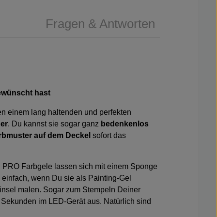
Fragen & Antworten
gewünscht hast
ben einem lang haltenden und perfekten
der
. Du kannst sie sogar ganz
bedenkenlos
rbmuster auf dem Deckel
sofort das
NI PRO Farbgele lassen sich mit einem
Sponge
 einfach, wenn Du sie als Painting-Gel
insel
malen. Sogar
zum Stempeln Deiner
0 Sekunden im LED-Gerät aus. Natürlich sind