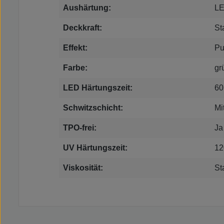
Aushärtung:
LE
Deckkraft:
St
Effekt:
Pu
Farbe:
gr
LED Härtungszeit:
60
Schwitzschicht:
Mi
TPO-frei:
Ja
UV Härtungszeit:
12
Viskosität:
St