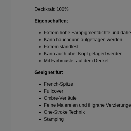
Deckkraft: 100%
Eigenschaften:
Extrem hohe Farbpigmentdichte und daher
Kann hauchdünn aufgetragen werden
Extrem standfest
Kann auch über Kopf gelagert werden
Mit Farbmuster auf dem Deckel
Geeignet für:
French-Spitze
Fullcover
Ombre-Verläufe
Feine Malereien und filigrane Verzierung
One-Stroke Technik
Stamping