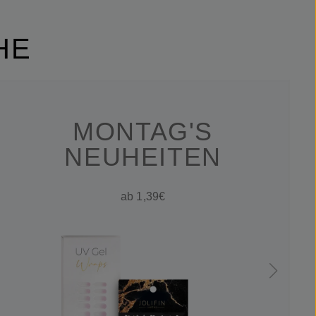
HE
MONTAG'S
NEUHEITEN
ab 1,39€