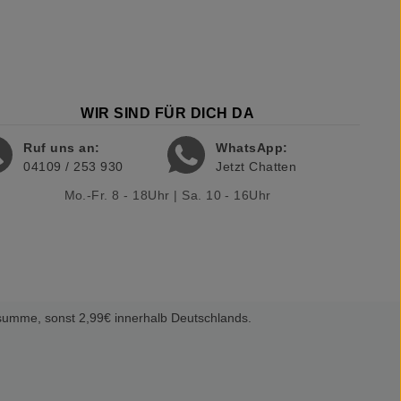
WIR SIND FÜR DICH DA
Ruf uns an:
WhatsApp:
04109 / 253 930
Jetzt Chatten
Mo.-Fr. 8 - 18Uhr | Sa. 10 - 16Uhr
summe, sonst 2,99€ innerhalb Deutschlands.