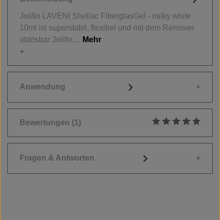
Jolifin LAVENI Shellac FiberglasGel - milky white
10ml ist superstabil, flexibel und mit dem Remover
ablösbar Jolifin…
Mehr
Anwendung
Bewertungen
(1)
Durchschnittliche
Fragen & Antworten