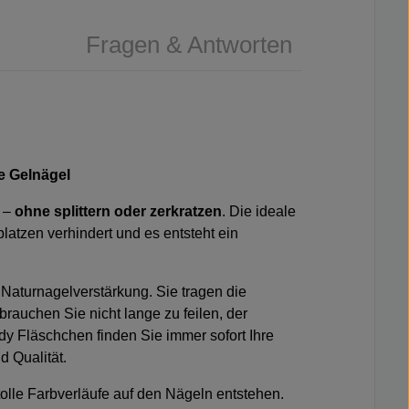
Fragen & Antworten
ie Gelnägel
s –
ohne splittern oder zerkratzen
. Die ideale
latzen verhindert und es entsteht ein
 Naturnagelverstärkung. Sie tragen die
rauchen Sie nicht lange zu feilen, der
y Fläschchen finden Sie immer sofort Ihre
d Qualität.
olle Farbverläufe auf den Nägeln entstehen.