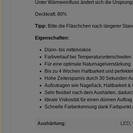
Unter Wärmeeinfluss ändert sich die Ursprung
Deckkraft: 80%
Tipp:
Bitte die Fläschchen nach längerer Stand
Eigenschaften:
Dünn- bis mittelviskos
Farbverlauf bei Temperaturunterschieden
Für eine optimale Naturnagelverstärkung
Bis zu 4 Wochen Haltbarkeit und perfekte
Hohe Zeitersparnis durch 30 Sekunden Au
Aufzutragen wie Nagellack, Haltbarkeit &
Sehr flexibel nach dem Aushärten, dadu
Ideale Viskosität für einen dünnen Auftra
Schnelle Farberkennung dank Farbpunkt 
Aushärtung:
LED,