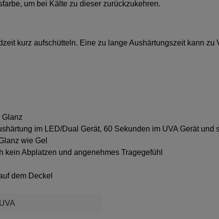
sfarbe, um bei Kälte zu dieser zurückzukehren.
zeit kurz aufschütteln. Eine zu lange Aushärtungszeit kann zu
r Glanz
shärtung im LED/Dual Gerät, 60 Sekunden im UVA Gerät und s
 Glanz wie Gel
rch kein Abplatzen und angenehmes Tragegefühl
g
auf dem Deckel
 UVA