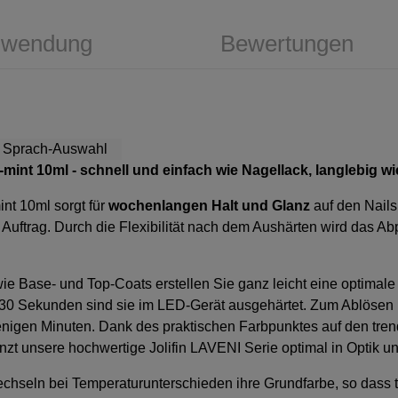
wendung
Bewertungen
c-mint 10ml
- schnell und einfach wie Nagellack, langlebig w
mint 10ml
sorgt für
wochenlangen Halt und Glanz
auf den Nail
Auftrag. Durch die Flexibilität nach dem Aushärten wird das Abp
ie Base- und Top-Coats erstellen Sie ganz leicht eine optimale
 30 Sekunden sind sie im LED-Gerät ausgehärtet. Zum Ablösen b
nigen Minuten. Dank des praktischen Farbpunktes auf den trend
zt unsere hochwertige Jolifin LAVENI Serie optimal in Optik un
chseln bei Temperaturunterschieden ihre Grundfarbe, so dass t