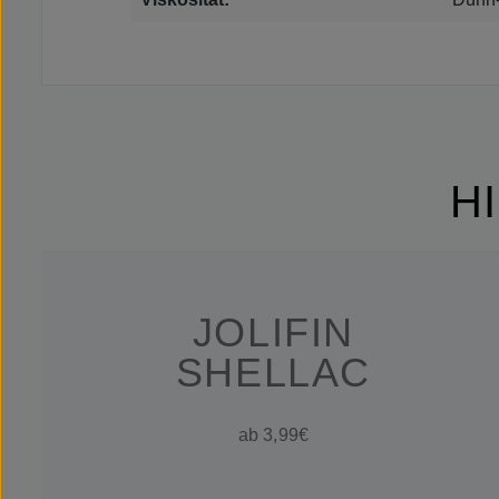
H
JOLIFIN
SHELLAC
ab 3,99€