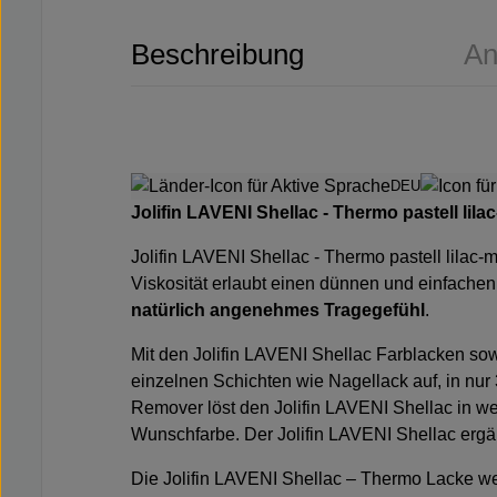
Beschreibung
An
DEU
Jolifin LAVENI Shellac - Thermo pastell lila
Jolifin LAVENI Shellac - Thermo pastell lilac-
Viskosität erlaubt einen dünnen und einfachen 
natürlich angenehmes Tragegefühl
.
Mit den Jolifin LAVENI Shellac Farblacken sow
einzelnen Schichten wie Nagellack auf, in nur
Remover löst den Jolifin LAVENI Shellac in we
Wunschfarbe. Der Jolifin LAVENI Shellac ergän
Die Jolifin LAVENI Shellac – Thermo Lacke we