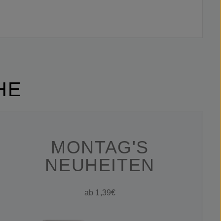
HE
MONTAG'S
NEUHEITEN
ab 1,39€