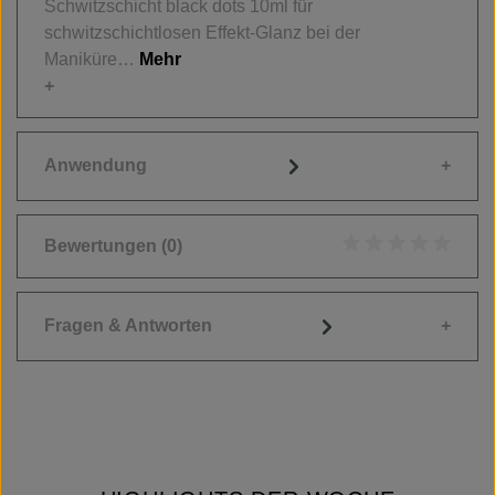
Schwitzschicht black dots 10ml für
schwitzschichtlosen Effekt-Glanz bei der
Maniküre…
Mehr
Anwendung
Bewertungen
(0)
Durchschnittliche
Fragen & Antworten