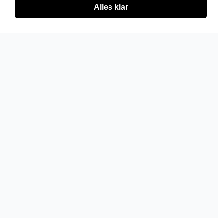
Alles klar