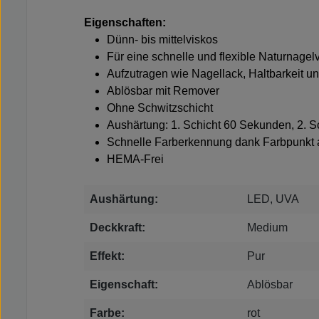
Eigenschaften:
Dünn- bis mittelviskos
Für eine schnelle und flexible Naturnagel
Aufzutragen wie Nagellack, Haltbarkeit u
Ablösbar mit Remover
Ohne Schwitzschicht
Aushärtung: 1. Schicht 60 Sekunden, 2. 
Schnelle Farberkennung dank Farbpunkt 
HEMA-Frei
Aushärtung:
LED, UVA
Deckkraft:
Medium
Effekt:
Pur
Eigenschaft:
Ablösbar
Farbe:
rot