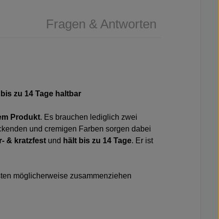
Fragen & Antworten
 bis zu 14 Tage haltbar
nem Produkt
. Es brauchen lediglich zwei
eckenden und cremigen Farben sorgen dabei
r- & kratzfest
und
hält bis zu 14 Tage
. Er ist
sonsten möglicherweise zusammenziehen