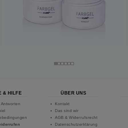
 & HILFE
ÜBER UNS
 Antworten
Kontakt
iel
Das sind wir
ebedingungen
AGB & Widerrufsrecht
widerrufen
Datenschutzerklärung