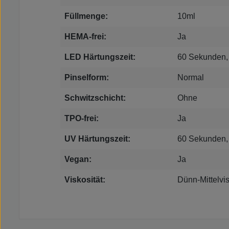
Füllmenge:
10ml
HEMA-frei:
Ja
LED Härtungszeit:
60 Sekunden,
Pinselform:
Normal
Schwitzschicht:
Ohne
TPO-frei:
Ja
UV Härtungszeit:
60 Sekunden,
Vegan:
Ja
Viskosität:
Dünn-Mittelvi