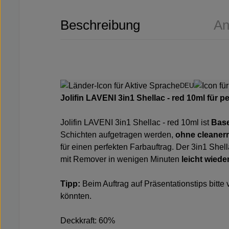
Beschreibung
An
DEU
Jolifin LAVENI 3in1 Shellac - red 10ml für p
Jolifin LAVENI 3in1 Shellac - red 10ml ist
Base
Schichten aufgetragen werden,
ohne cleanern
für einen perfekten Farbauftrag. Der 3in1 She
mit Remover in wenigen Minuten
leicht wiede
Tipp:
Beim Auftrag auf Präsentationstips bit
könnten.
Deckkraft: 60%