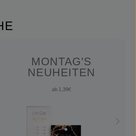
HE
MONTAG'S
NEUHEITEN
ab 1,39€