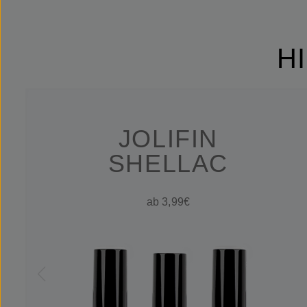
H
JOLIFIN
SHELLAC
ab 3,99€