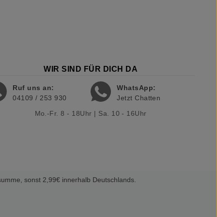
WIR SIND FÜR DICH DA
Ruf uns an:
WhatsApp:
04109 / 253 930
Jetzt Chatten
Mo.-Fr. 8 - 18Uhr | Sa. 10 - 16Uhr
summe, sonst 2,99€ innerhalb Deutschlands.